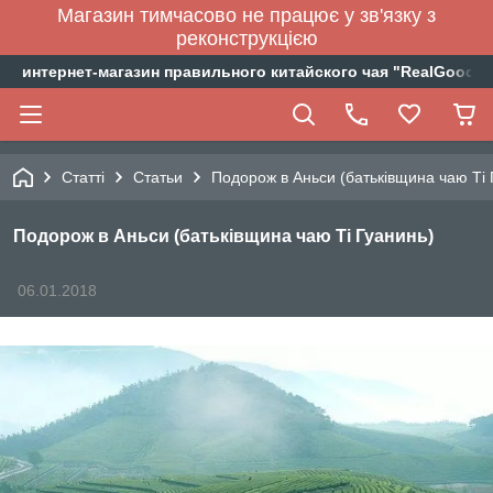
Магазин тимчасово не працює у зв'язку з
реконструкцією
интернет-магазин правильного китайского чая "RealGoodTe
Статті
Статьи
Подорож в Аньси (батьківщина чаю Ті 
Подорож в Аньси (батьківщина чаю Ті Гуанинь)
06.01.2018