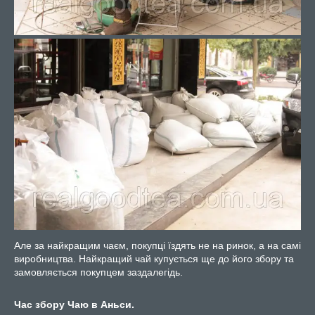
Але за найкращим чаєм, покупці їздять не на ринок, а на самі
виробництва. Найкращий чай купується ще до його збору та
замовляється покупцем заздалегідь.
Час збору Чаю в Аньси.