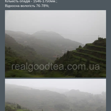
Кількість опадів - 1546-1750мм.;
Відносна вологість 76-78%;