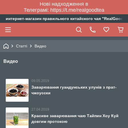
Нові надходження в
Телеграмі: https://t.me/realgoodtea
интернет-магазин правильного китайского чая "RealGoodTe
Статті
Видео
Видео
09.05.2019
Заварювання гуандунських улунів з прат-
чжоусски
27.04.2019
Красиве заварювання чаю Тайпин Хоу Куй
довгим протокою