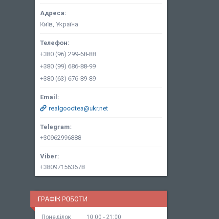
Київ, Україна
+380 (96) 299-68-88
+380 (99) 686-88-99
+380 (63) 676-89-89
realgoodtea@ukr.net
+30962996888
+380971563678
ГРАФІК РОБОТИ
Понеділок
10:00
21:00