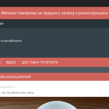
Магазин тимчасово не працює у зв'язку з реконструкцією
-89
го китайского
И
ВІДЕО
ДОСТАВКА ТА ОПЛАТА
. НОВІ НАДХОДЖЕННЯ
опада 2018
, які зробили мені день: