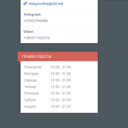
realgoodtea@ukr.net
+30962996888
+380971563678
ГРАФІК РОБОТИ
Понеділок
10:00
21:00
Вівторок
10:00
21:00
Середа
10:00
21:00
Четвер
10:00
21:00
Пʼятниця
10:00
21:00
Субота
10:00
21:00
Неділя
10:00
21:00