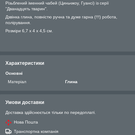
Різьблений іменний чабей (Циньчжоу, Гуансі) із серії
"Дванадцять тварин".
Дзвінка глина, повністю ручна та дуже гарна (!!!) робота,
полірування.
Розміри 6,7 х 4 х 4,5 см.
Характеристики
Основні
Матеріал
Глина
Умови доставки
Доставка здійснюється тільки по передоплаті.
Нова Пошта
Транспортна компанія