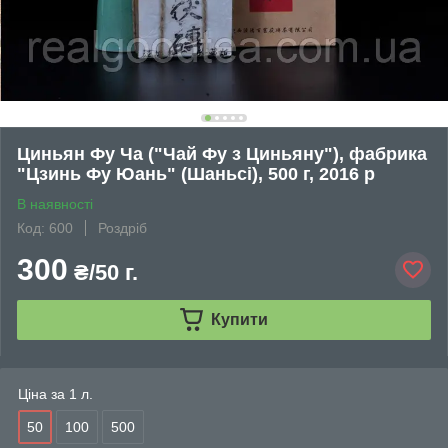
Циньян Фу Ча ("Чай Фу з Циньяну"), фабрика
"Цзинь Фу Юань" (Шаньсі), 500 г, 2016 р
В наявності
Код: 600
Роздріб
300
₴/50 г.
Купити
Ціна за 1 л.
50
100
500