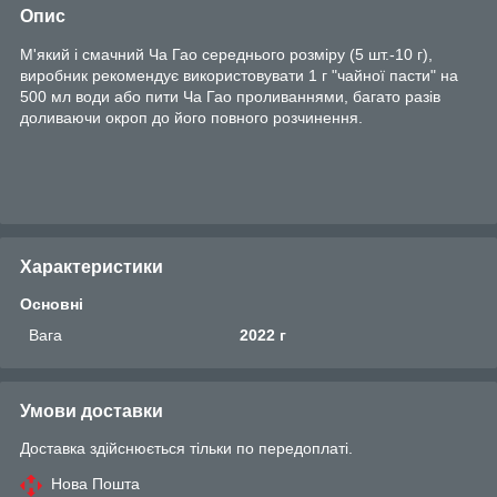
Опис
М'який і смачний Ча Гао середнього розміру (5 шт.-10 г),
виробник рекомендує використовувати 1 г "чайної пасти" на
500 мл води або пити Ча Гао проливаннями, багато разів
доливаючи окроп до його повного розчинення.
Характеристики
Основні
Вага
2022 г
Умови доставки
Доставка здійснюється тільки по передоплаті.
Нова Пошта