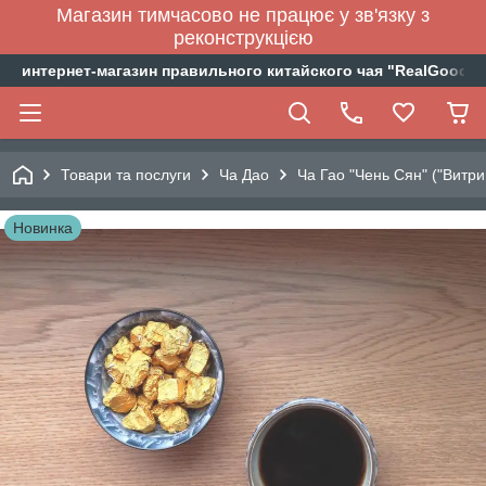
Магазин тимчасово не працює у зв'язку з
реконструкцією
интернет-магазин правильного китайского чая "RealGoodTe
Товари та послуги
Ча Дао
Ча Гао "Чень Сян" ("Витр
Новинка