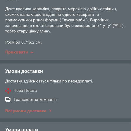
Дуже красива кераміка, покрита мережею дрібних тріщин,
схожих на накладені один на одного квадрати та
прямокутники різної форми ( "луска риби"). Виробник
заявляє, що в якості сировини було використано "гу ту" (古土),
тобто стару цінну глину.
Розміри 8,7*6,2 см.
Приховати
Умови доставки
Доставка здійснюється тільки по передоплаті.
Нова Пошта
Транспортна компанія
Всі умови доставки
Умови оплати