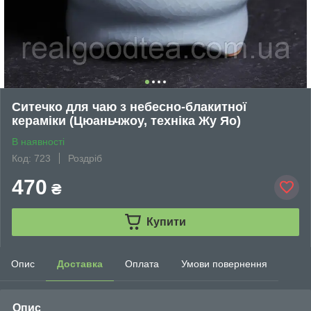
Ситечко для чаю з небесно-блакитної
кераміки (Цюаньчжоу, техніка Жу Яо)
В наявності
Код: 723
Роздріб
470
₴
Купити
Опис
Доставка
Оплата
Умови повернення
Опис