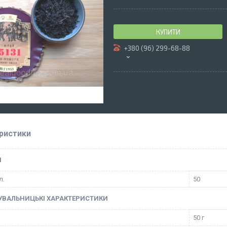
КУПИТИ
+380 (96) 299-68-88
ристики
І
л.
50
УВАЛЬНИЦЬКІ ХАРАКТЕРИСТИКИ
50 г