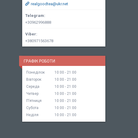
realgoodtea@ukr.net
+30962996888
+380971563678
ГРАФІК РОБОТИ
Понеділок
10:00
21:00
Вівторок
10:00
21:00
Середа
10:00
21:00
Четвер
10:00
21:00
Пʼятниця
10:00
21:00
Субота
10:00
21:00
Неділя
10:00
21:00