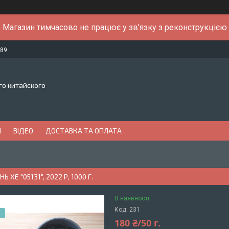
Магазин тимчасово не працює у зв'язку з реконструкцією
-89
го китайского
И
ВІДЕО
ДОСТАВКА ТА ОПЛАТА
Ь ХЕ "05131", 2022 Р, 1000 Г.
В наявності
Код:
231
180 ₴/50 г.