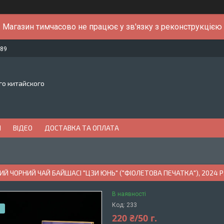
Магазин тимчасово не працює у зв'язку з реконструкцією
-89
го китайского
И
ВІДЕО
ДОСТАВКА ТА ОПЛАТА
Й ЧОРНИЙ ЧАЙ БАЙШАСІ "ЦЗИ ЮНЬ" ("ФІОЛЕТОВА ПЕЧАТКА"), 2024 Р,
В наявності
Код:
233
220 ₴/50 г.