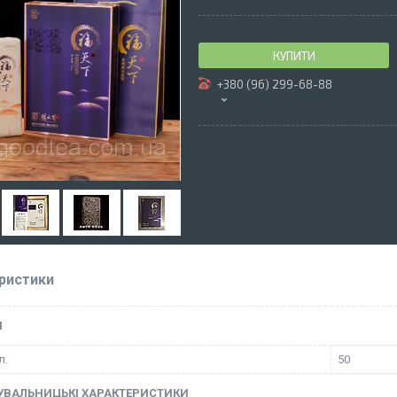
КУПИТИ
+380 (96) 299-68-88
ристики
І
л.
50
УВАЛЬНИЦЬКІ ХАРАКТЕРИСТИКИ