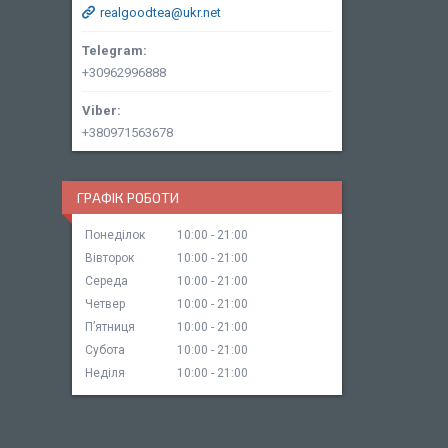
realgoodtea@ukr.net
+30962996888
+380971563678
ГРАФІК РОБОТИ
Понеділок
10:00
21:00
Вівторок
10:00
21:00
Середа
10:00
21:00
Четвер
10:00
21:00
Пʼятниця
10:00
21:00
Субота
10:00
21:00
Неділя
10:00
21:00