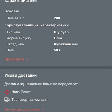
Характеристики
Основні
Ціна за 1 л.
200
Користувальницькі характеристики
Тип чаю
Шу пуер
Форма випуску
Блін
Склад чаю
Купажний чай
Ціна
50 г
Приховати
Умови доставки
Доставка здійснюється тільки по передоплаті.
Нова Пошта
Транспортна компанія
Всі умови доставки