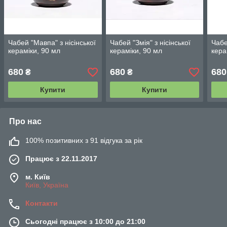
Чабей "Мавпа" з нісінської
Чабей "Змія" з нісінської
Чабе
кераміки, 90 мл
кераміки, 90 мл
кера
680
680
680
₴
₴
Купити
Купити
Про нас
100% позитивних з 91 відгука за рік
Працює з 22.11.2017
м. Київ
Київ, Україна
Контакти
Сьогодні працює з 10:00 до 21:00