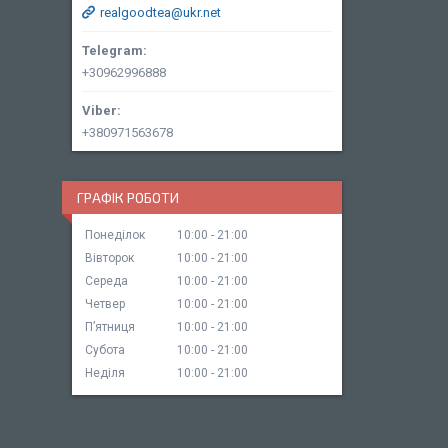
realgoodtea@ukr.net
+30962996888
+380971563678
ГРАФІК РОБОТИ
Понеділок
10:00
21:00
Вівторок
10:00
21:00
Середа
10:00
21:00
Четвер
10:00
21:00
Пʼятниця
10:00
21:00
Субота
10:00
21:00
Неділя
10:00
21:00