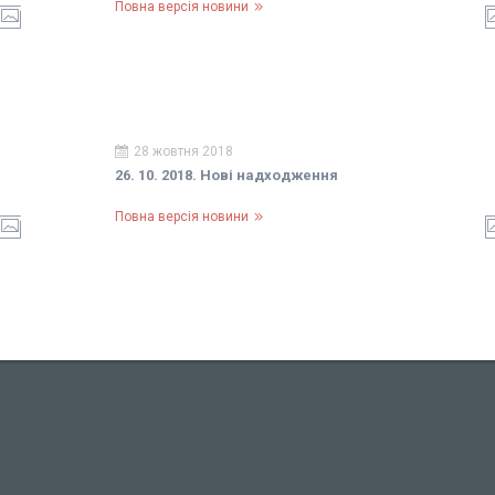
Повна версія новини
28 жовтня 2018
26. 10. 2018. Нові надходження
Повна версія новини