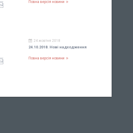
Повна версія новини
24 жовтня 2018
24.10.2018. Нові надходження
Повна версія новини