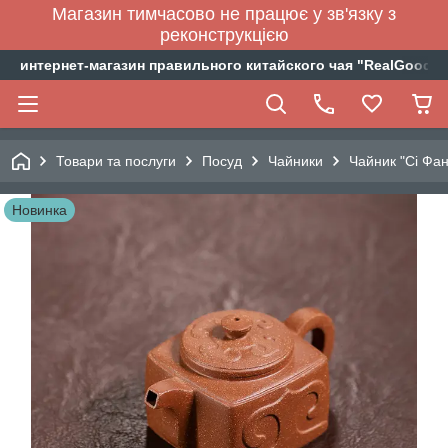
Магазин тимчасово не працює у зв'язку з
реконструкцією
интернет-магазин правильного китайского чая "RealGoodTe
Товари та послуги
Посуд
Чайники
Чайник "Сі Фан
Новинка