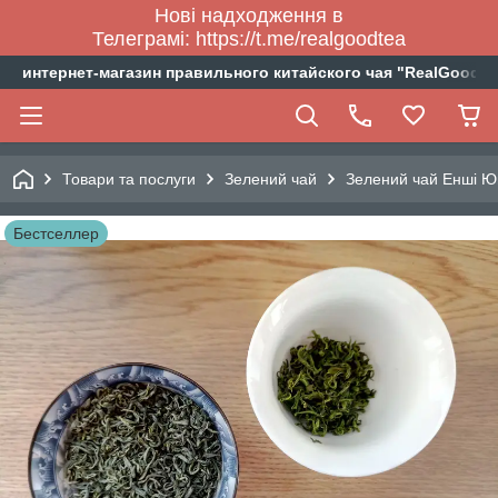
Нові надходження в
Телеграмі: https://t.me/realgoodtea
интернет-магазин правильного китайского чая "RealGoodTe
Товари та послуги
Зелений чай
Зелений чай Енші Юй
Бестселлер